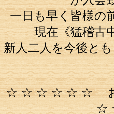
一日も早く皆様の
現在《猛稽古
新人二人を今後とも
☆ ☆ ☆ ☆ ☆ 
☆ 