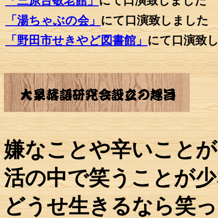
「三原台敬老館」
にて口演致しました
「湯ちゃぶの会」
にて口演致しました
「野田市せきやど図書館」
にて口演致
嫌なことや辛いことが
活の中で笑うことが少
どうせ生きるなら笑っ