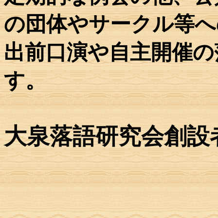
の団体やサークル等へ
出前口演や自主開催の
す。
大泉落語研究会創設