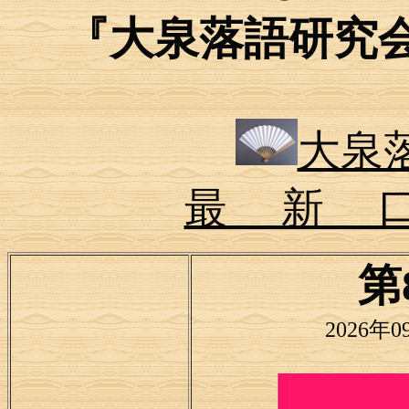
『大泉落語研究
大泉
最 新 
第
2026年