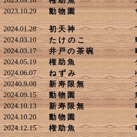
2023.09.10
権 助 魚
2023.10.29
動 物 園
2024.01.28
初 天 神
2024.03.10
た け の こ
2024.03.17
井 戸 の 茶 碗
2024.05.19
権 助 魚
2024.06.07
ね ず み
20240.9.08
新 寿 限 無
2024.09.15
動 物 園
2024.10.13
新 寿 限 無
2024.10.20
動 物 園
2024.12.15
権 助 魚