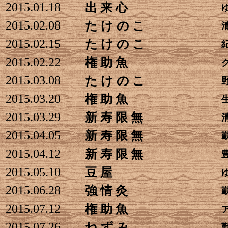
2015.01.18
出 来 心
2015.02.08
た け の こ
2015.02.15
た け の こ
2015.02.22
権 助 魚
2015.03.08
た け の こ
2015.03.20
権 助 魚
2015.03.29
新 寿 限 無
2015.04.05
新 寿 限 無
2015.04.12
新 寿 限 無
2015.05.10
豆 屋
2015.06.28
強 情 灸
2015.07.12
権 助 魚
2015.07.26
ね ず み