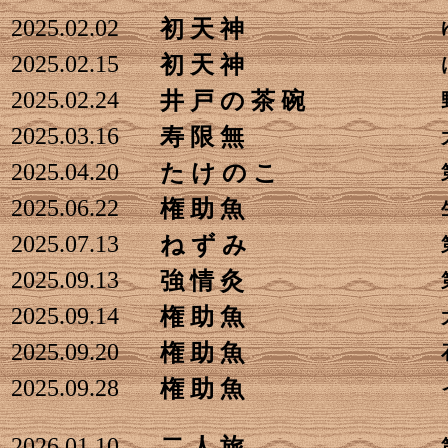
2025.02.02
初 天 神
2025.02.15
初 天 神
2025.02.24
井 戸 の 茶 碗
2025.03.16
寿 限 無
2025.04.20
た け の こ
2025.06.22
権 助 魚
2025.07.13
ね ず み
2025.09.13
強 情 灸
2025.09.14
権 助 魚
2025.09.20
権 助 魚
2025.09.28
権 助 魚
2026.01.10
二 人 旅