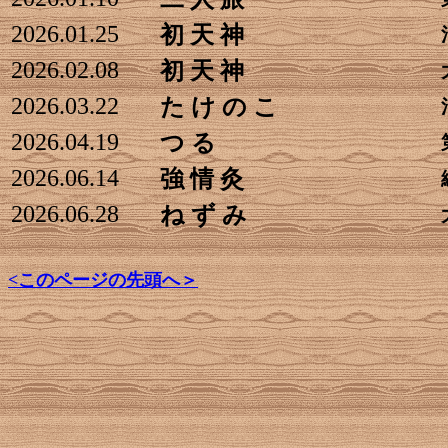
2026.01.25
初 天 神
2026.02.08
初 天 神
2026.03.22
た け の こ
2026.04.19
つ る
2026.06.14
強 情 灸
2026.06.28
ね ず み
<このページの先頭へ＞