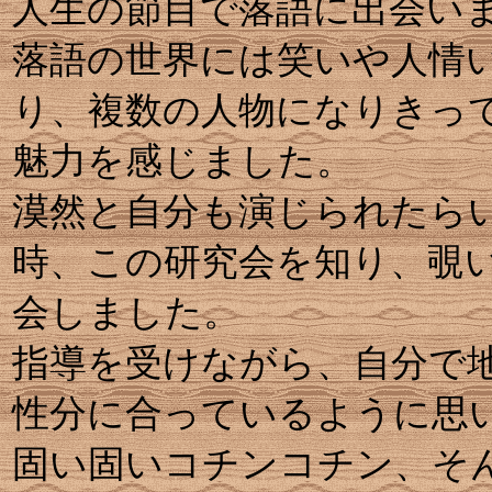
人生の節目で落語に出会い
落語の世界には笑いや人情
り、複数の人物になりきっ
魅力を感じました。
漠然と自分も演じられたら
時、この研究会を知り、覗
会しました。
指導を受けながら、自分で
性分に合っているように思
固い固いコチンコチン、そ