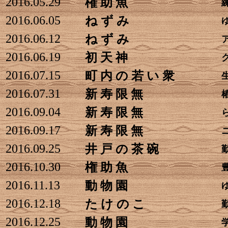
2016.05.29
権 助 魚
2016.06.05
ね ず み
2016.06.12
ね ず み
2016.06.19
初 天 神
2016.07.15
町 内 の 若 い 衆
2016.07.31
新 寿 限 無
2016.09.04
新 寿 限 無
2016.09.17
新 寿 限 無
2016.09.25
井 戸 の 茶 碗
2016.10.30
権 助 魚
2016.11.13
動 物 園
2016.12.18
た け の こ
2016.12.25
動 物 園