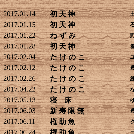
2017.01.14
初 天 神
2017.01.15
初 天 神
2017.01.22
ね ず み
2017.01.28
初 天 神
2017.02.04
た け の こ
2017.02.12
た け の こ
2017.02.26
た け の こ
2017.04.22
た け の こ
2017.05.13
寝 床
2017.06.03
新 寿 限 無
2017.06.11
権 助 魚
2017.06.24
権 助 魚