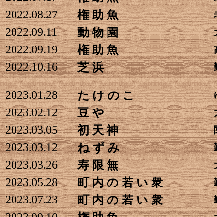
2022.08.27
権 助 魚
2022.09.11
動 物 園
2022.09.19
権 助 魚
2022.10.16
芝 浜
2023.01.28
た け の こ
2023.02.12
豆 や
2023.03.05
初 天 神
2023.03.12
ね ず み
2023.03.26
寿 限 無
2023.05.28
町 内 の 若 い 衆
2023.07.23
町 内 の 若 い 衆