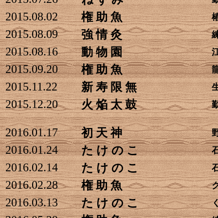
2015.08.02
権 助 魚
2015.08.09
強 情 灸
2015.08.16
動 物 園
2015.09.20
権 助 魚
2015.11.22
新 寿 限 無
2015.12.20
火 焔 太 鼓
2016.01.17
初 天 神
2016.01.24
た け の こ
2016.02.14
た け の こ
2016.02.28
権 助 魚
2016.03.13
た け の こ