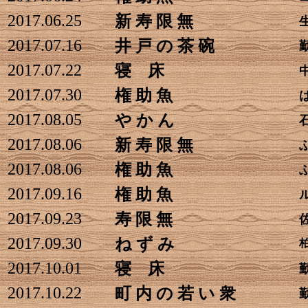
2017.06.25
新 寿 限 無
2017.07.16
井 戸 の 茶 碗
2017.07.22
寝 床
2017.07.30
権 助 魚
2017.08.05
や か ん
2017.08.06
新 寿 限 無
2017.08.06
権 助 魚
2017.09.16
権 助 魚
2017.09.23
寿 限 無
2017.09.30
ね ず み
2017.10.01
寝 床
2017.10.22
町 内 の 若 い 衆