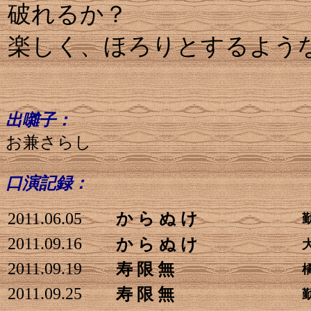
破れるか？
楽しく、ほろりとするよう
出囃子：
お兼さらし
口演記録：
2011.06.05
か ら ぬ け
2011.09.16
か ら ぬ け
2011.09.19
寿 限 無
2011.09.25
寿 限 無