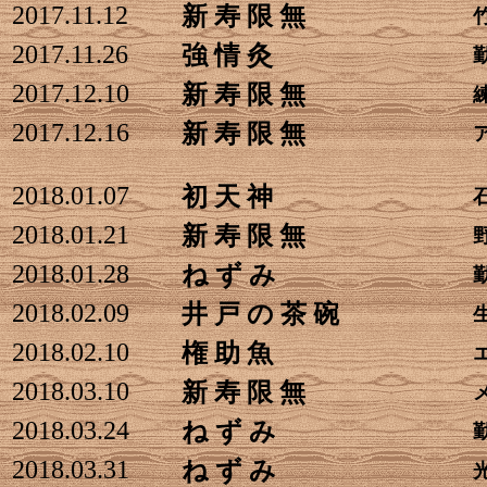
2017.11.12
新 寿 限 無
2017.11.26
強 情 灸
2017.12.10
新 寿 限 無
2017.12.16
新 寿 限 無
2018.01.07
初 天 神
2018.01.21
新 寿 限 無
2018.01.28
ね ず み
2018.02.09
井 戸 の 茶 碗
2018.02.10
権 助 魚
2018.03.10
新 寿 限 無
2018.03.24
ね ず み
2018.03.31
ね ず み