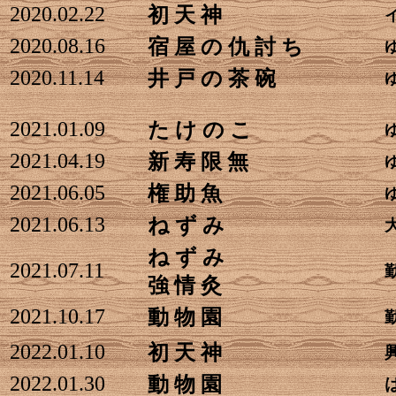
2020.02.22
初 天 神
2020.08.16
宿 屋 の 仇 討 ち
2020.11.14
井 戸 の 茶 碗
2021.01.09
た け の こ
2021.04.19
新 寿 限 無
2021.06.05
権 助 魚
2021.06.13
ね ず み
ね ず み
2021.07.11
強 情 灸
2021.10.17
動 物 園
2022.01.10
初 天 神
2022.01.30
動 物 園