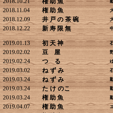
2018.10.21
権 助 魚
2018.11.04
権 助 魚
2018.12.09
井 戸 の 茶 碗
2018.12.22
新 寿 限 無
2019.01.13
初 天 神
2019.02.02
豆 屋
2019.02.24
つ る
2019.03.02
ね ず み
2019.03.24
ね ず み
2019.03.24
た け のこ
2019.03.24
権 助 魚
2019.04.07
権 助 魚