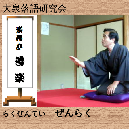
大泉落語研究会
ぜんらく
らくぜんてい