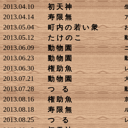
2013.04.10
初 天 神
2013.04.14
寿 限 無
2013.05.04
町 内 の 若 い 衆
2013.05.12
た け の こ
2013.06.09
動 物 園
2013.06.23
動 物 園
2013.06.30
権 助 魚
2013.07.21
動 物 園
2013.07.28
つ る
2013.08.16
権 助 魚
2013.08.18
寿 限 無
2013.08.25
つ る