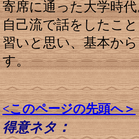
寄席に通った大学時代
自己流で話をしたこと
習いと思い、基本から
す。
<このページの先頭へ＞
：
得意ネタ