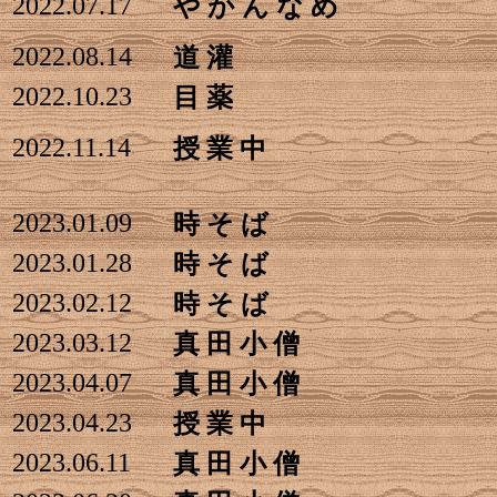
2022.07.17
や か ん な め
2022.08.14
道 灌
2022.10.23
目 薬
2022.11.14
授 業 中
2023.01.09
時 そ ば
2023.01.28
時 そ ば
2023.02.12
時 そ ば
2023.03.12
真 田 小 僧
2023.04.07
真 田 小 僧
2023.04.23
授 業 中
2023.06.11
真 田 小 僧