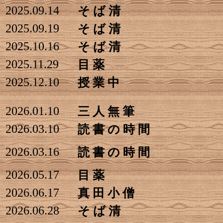
2025.09.14
そ ば 清
2025.09.19
そ ば 清
2025.10.16
そ ば 清
2025.11.29
目 薬
2025.12.10
授 業 中
20
26.01.10
三 人 無 筆
2026.03.10
読 書 の 時 間
2026.03.16
読 書 の 時 間
2026.05.17
目 薬
2026.06.17
真 田 小 僧
2026.06.28
そ ば 清