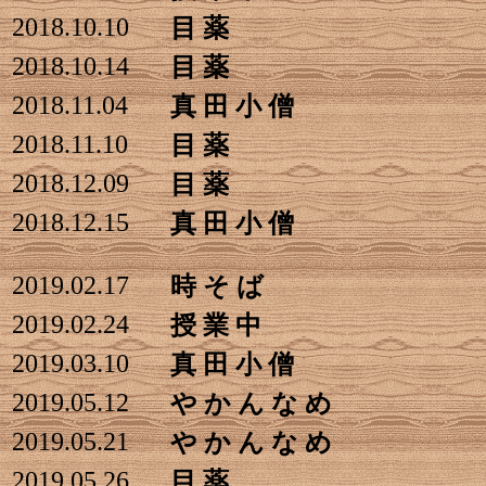
2018.10.10
目 薬
2018.10.14
目 薬
2018.11.04
真 田 小 僧
2018.11.10
目 薬
2018.12.09
目 薬
2018.12.15
真 田 小 僧
2019.02.17
時 そ ば
2019.02.24
授 業 中
2019.03.10
真 田 小 僧
2019.05.12
や か ん な め
2019.05.21
や か ん な め
2019.05.26
目 薬