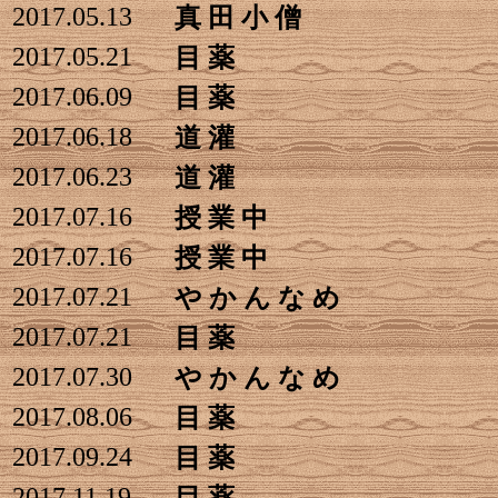
2017.05.13
真 田 小 僧
2017.05.21
目 薬
2017.06.09
目 薬
2017.06.18
道 灌
2017.06.23
道 灌
2017.07.16
授 業 中
2017.07.16
授 業 中
2017.07.21
や か ん な め
2017.07.21
目 薬
2017.07.30
や か ん な め
2017.08.06
目 薬
2017.09.24
目 薬
2017.11.19