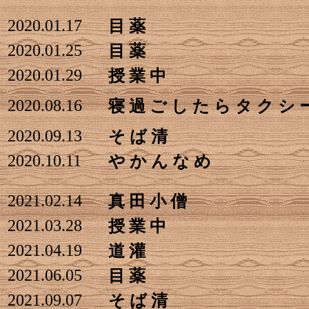
2020.01.17
目 薬
2020.01.25
目 薬
2020.01.29
授 業 中
2020.08.16
寝 過 ご し た ら タ ク シ 
2020.09.13
そ ば 清
2020.10.11
や か ん な め
2021.02.14
真 田 小 僧
2021.03.28
授 業 中
2021.04.19
道 灌
2021.06.05
目 薬
2021.09.07
そ ば 清