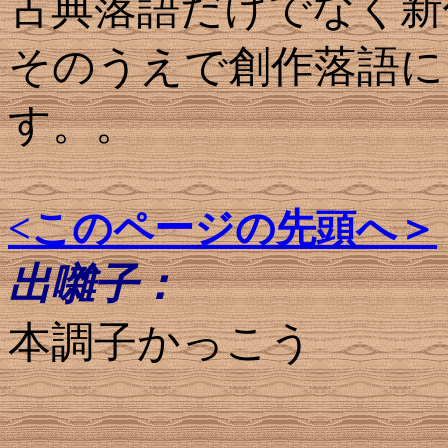
古典落語だけでなく新
そのうえで創作落語に
す。。
<このページの先頭へ＞
出囃子：
本調子かっこう