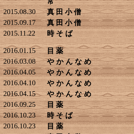
常
2015.08.30
真 田 小 僧
2015.09.17
真 田 小 僧
2015.11.22
時 そ ば
2016.01.15
目 薬
2016.03.08
や か ん な め
2016.04.05
や か ん な め
2016.04.10
や か ん な め
2016.04.15
や か ん な め
2016.09.25
目 薬
2016.10.23
時 そ ば
2016.10.23
目 薬