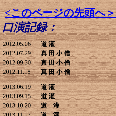
<このページの先頭へ＞
口演記録：
2012.05.06
道 灌
2012.07.29
真 田 小 僧
2012.09.30
真 田 小 僧
2012.11.18
真 田 小 僧
2013.06.19
道 灌
2013.09.15
道 灌
2013.10.20
道 灌
2013.11.17
道 灌