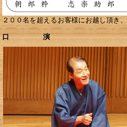
２００名を超えるお客様にお越し頂き
口 演