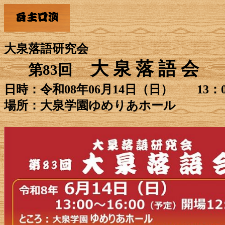
大泉落語研究会
大 泉 落 語 会
第83回
日時：令和08年06月14日（日） 13：00
場所：大泉学園ゆめりあホール